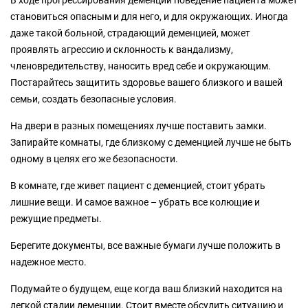
становиться опасным и для него, и для окружающих. Иногда
даже такой больной, страдающий деменцией, может
проявлять агрессию и склонность к вандализму,
членовредительству, наносить вред себе и окружающим.
Постарайтесь защитить здоровье вашего близкого и вашей
семьи, создать безопасные условия.
На двери в разных помещениях лучше поставить замки.
Запирайте комнаты, где близкому с деменцией лучше не быть
одному в целях его же безопасности.
В комнате, где живет пациент с деменцией, стоит убрать
лишние вещи. И самое важное – убрать все колющие и
режущие предметы.
Берегите документы, все важные бумаги лучше положить в
надежное место.
Подумайте о будущем, еще когда ваш близкий находится на
легкой стадии деменции. Стоит вместе обсудить ситуацию и