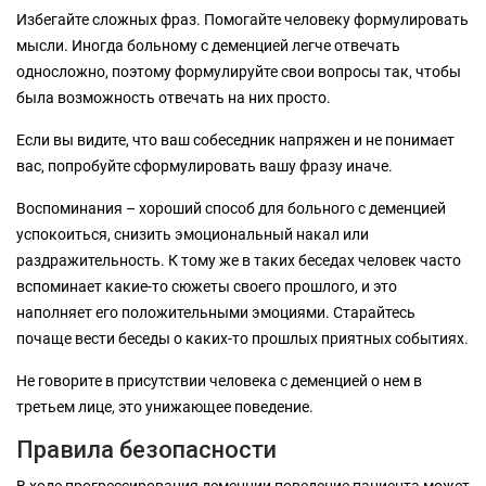
Избегайте сложных фраз. Помогайте человеку формулировать
мысли. Иногда больному с деменцией легче отвечать
односложно, поэтому формулируйте свои вопросы так, чтобы
была возможность отвечать на них просто.
Если вы видите, что ваш собеседник напряжен и не понимает
вас, попробуйте сформулировать вашу фразу иначе.
Воспоминания – хороший способ для больного с деменцией
успокоиться, снизить эмоциональный накал или
раздражительность. К тому же в таких беседах человек часто
вспоминает какие-то сюжеты своего прошлого, и это
наполняет его положительными эмоциями. Старайтесь
почаще вести беседы о каких-то прошлых приятных событиях.
Не говорите в присутствии человека с деменцией о нем в
третьем лице, это унижающее поведение.
Правила безопасности
В ходе прогрессирования деменции поведение пациента может