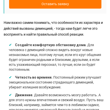
Оставить заявку
Нам важно самим понимать, что особенности их характера и
действий вызваны деменцией, - тогда нам будет легче это
воспринять и найти правильный способ реакции.
Создайте комфортную обстановку дома.
Для
человека с деменцией сложно видеть вокруг новые
незнакомые лица, поэтому лучше, если его круг общения
будет ограничен родными и близкими, друзьями, а если
есть ухаживающий персонал, то лучше, если он будет
постоянным.
Четкость во времени.
Постоянный режим улучшает
эмоциональное состояние страдающего деменцией,
убирает излишнее возбуждение.
Движение
. Давайте возможность мозгу работать. А
для этого нужны впечатления и свежий воздух. Пусть ваш
близкий, например, займется чем-то в любимом садике,
или позанимается несложной физкультурой на воздухе.