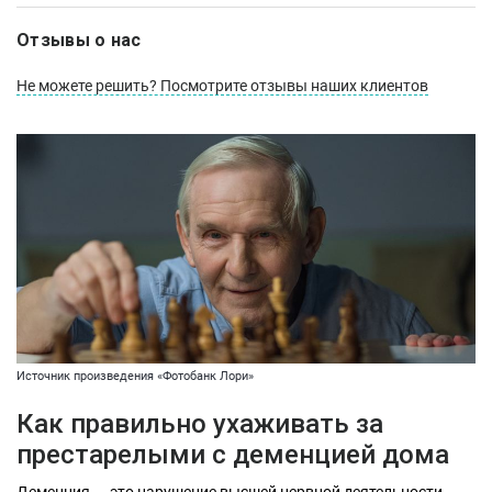
Отзывы о нас
Не можете решить? Посмотрите отзывы наших клиентов
Источник произведения «Фотобанк Лори»
Как правильно ухаживать за
престарелыми с деменцией дома
Деменция – это нарушение высшей нервной деятельности,