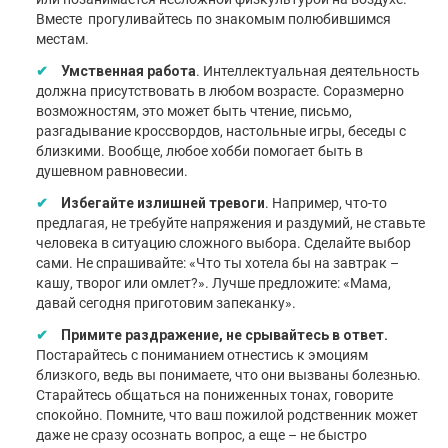
Вместе прогуливайтесь по знакомым полюбившимся
местам.
Умственная работа
. Интеллектуальная деятельность
должна присутствовать в любом возрасте. Соразмерно
возможностям, это может быть чтение, письмо,
разгадывание кроссвордов, настольные игры, беседы с
близкими. Вообще, любое хобби помогает быть в
душевном равновесии.
Избегайте излишней тревоги
. Например, что-то
предлагая, не требуйте напряжения и раздумий, не ставьте
человека в ситуацию сложного выбора. Сделайте выбор
сами. Не спрашивайте: «Что ты хотела бы на завтрак –
кашу, творог или омлет?». Лучше предложите: «Мама,
давай сегодня приготовим запеканку».
Примите раздражение, не срывайтесь в ответ.
Постарайтесь с пониманием отнестись к эмоциям
близкого, ведь вы понимаете, что они вызваны болезнью.
Старайтесь общаться на пониженных тонах, говорите
спокойно. Помните, что ваш пожилой родственник может
даже не сразу осознать вопрос, а еще – не быстро