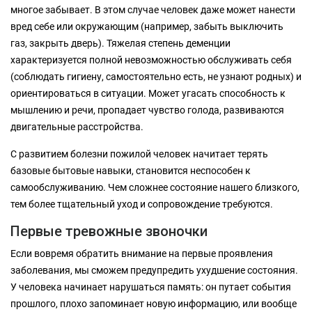
многое забывает. В этом случае человек даже может нанести
вред себе или окружающим (например, забыть выключить
газ, закрыть дверь). Тяжелая степень деменции
характеризуется полной невозможностью обслуживать себя
(соблюдать гигиену, самостоятельно есть, не узнают родных) и
ориентироваться в ситуации. Может угасать способность к
мышлению и речи, пропадает чувство голода, развиваются
двигательные расстройства.
С развитием болезни пожилой человек начитает терять
базовые бытовые навыки, становится неспособен к
самообслуживанию. Чем сложнее состояние нашего близкого,
тем более тщательный уход и сопровождение требуются.
Первые тревожные звоночки
Если вовремя обратить внимание на первые проявления
заболевания, мы сможем предупредить ухудшение состояния.
У человека начинает нарушаться память: он путает события
прошлого, плохо запоминает новую информацию, или вообще