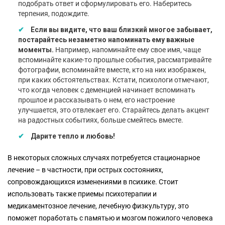
подобрать ответ и сформулировать его. Наберитесь
терпения, подождите.
Если вы видите, что ваш близкий многое забывает,
постарайтесь незаметно напоминать ему важные
моменты.
Например, напоминайте ему свое имя, чаще
вспоминайте какие-то прошлые события, рассматривайте
фотографии, вспоминайте вместе, кто на них изображен,
при каких обстоятельствах. Кстати, психологи отмечают,
что когда человек с деменцией начинает вспоминать
прошлое и рассказывать о нем, его настроение
улучшается, это отвлекает его. Старайтесь делать акцент
на радостных событиях, больше смейтесь вместе.
Дарите тепло и любовь!
В некоторых сложных случаях потребуется стационарное
лечение – в частности, при острых состояниях,
сопровождающихся изменениями в психике. Стоит
использовать также приемы психотерапии и
медикаментозное лечение, лечебную физкультуру, это
поможет поработать с памятью и мозгом пожилого человека