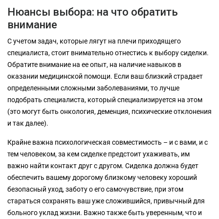
Нюансы выбора: на что обратить
внимание
С учетом задач, которые лягут на плечи приходящего
специалиста, стоит внимательно отнестись к выбору сиделки.
Обратите внимание на ее опыт, на наличие навыков в
оказании медицинской помощи. Если ваш близкий страдает
определенными сложными заболеваниями, то лучше
подобрать специалиста, который специализируется на этом
(это могут быть онкология, деменция, психические отклонения
и так далее).
Крайне важна психологическая совместимость – и с вами, и с
тем человеком, за кем сиделке предстоит ухаживать, им
важно найти контакт друг с другом. Сиделка должна будет
обеспечить вашему дорогому близкому человеку хороший
безопасный уход, заботу о его самочувствие, при этом
стараться сохранять ваш уже сложившийся, привычный для
больного уклад жизни. Важно также быть уверенным, что и