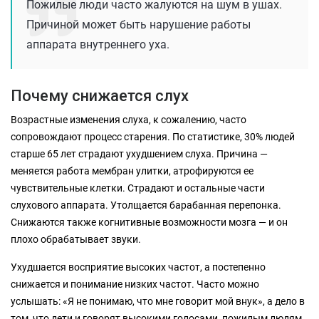
Пожилые люди часто жалуются на шум в ушах.
Причиной может быть нарушение работы
аппарата внутреннего уха.
Почему снижается слух
Возрастные изменения слуха, к сожалению, часто
сопровождают процесс старения. По статистике, 30% людей
старше 65 лет страдают ухудшением слуха. Причина —
меняется работа мембран улитки, атрофируются ее
чувствительные клетки. Страдают и остальные части
слухового аппарата. Утолщается барабанная перепонка.
Снижаются также когнитивные возможности мозга — и он
плохо обрабатывает звуки.
Ухудшается восприятие высоких частот, а постепенно
снижается и понимание низких частот. Часто можно
услышать: «Я не понимаю, что мне говорит мой внук», а дело в
том, что дети и говорят высокими голосами, пожилым людям