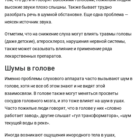
высокие звуки плохо слышны. Также бывает трудно
разобрать речь в шумной обстановке. Еще одна проблема —
неясен источник звука.
Отметим, что на снижение слуха могут влиять травмы головы
(даже детские), атеросклероз, нарушения нервной системы,
также может оказывать влияние и применение ряда
лекарственных препаратов.
Шумы в голове
Именно проблемы слухового аппарата часто вызывают шум в
голове, хотя не все об этом знают и не видят этой
взаимосвязи. В голове также могут меняться просветы
сосудов головного мозга, и это тоже влияет на шум в ушах.
Часто пожилые люди говорят, что в голове у них «словно
работает завод», другие слышат «гул трансформатора», «шум
текущей воды в реке».
Иногда возникают ощущения инородного тела в ушах,