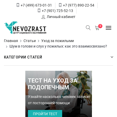
+7 (499) 673-01-31
+7 (977) 890-22-54
+7 (901) 725-52-13
Личный кабинет
0
Главная
Статьи
Уход за пожилыми
Шум в голове и слух у пожилых: как это взаимосвязано?
КАТЕГОРИИ СТАТЕЙ
ТЕСТ НА УХОД ЗА
ПОДОПЕЧНЫМ
Узнайте насколько человек зависит
от посторонней помощи
ПРОЙТИ ТЕСТ