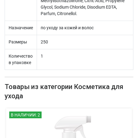
Methylisothiazolinone, Citric Acid, Propylene
Glycol, Sodium Chloride, Disodium EDTA,
Parfum, Citronellol.
Назначение
по уходу за кожей и волос
Размеры
250
Количество
1
в упаковке
Товары из категории Косметика для
ухода
В НАЛИЧИИ: 2