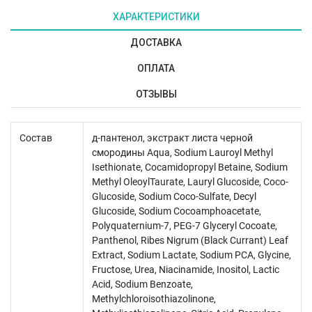
ХАРАКТЕРИСТИКИ
ДОСТАВКА
ОПЛАТА
ОТЗЫВЫ
Состав
д-пантенол, экстракт листа черной
смородины Aqua, Sodium Lauroyl Methyl
Isethionate, Cocamidopropyl Betaine, Sodium
Methyl OleoylTaurate, Lauryl Glucoside, Coco-
Glucoside, Sodium Coco-Sulfate, Decyl
Glucoside, Sodium Cocoamphoacetate,
Polyquaternium-7, PEG-7 Glyceryl Cocoate,
Panthenol, Ribes Nigrum (Black Currant) Leaf
Extract, Sodium Lactate, Sodium PCA, Glycine,
Fructose, Urea, Niacinamide, Inositol, Lactic
Acid, Sodium Benzoate,
Methylchloroisothiazolinone,