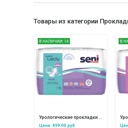
Товары из категории Проклад
В НАЛИЧИИ: 14
В Н
Урологические прокладки для женщин SENI LADY Extra
Цена: 499.00 руб
Цен