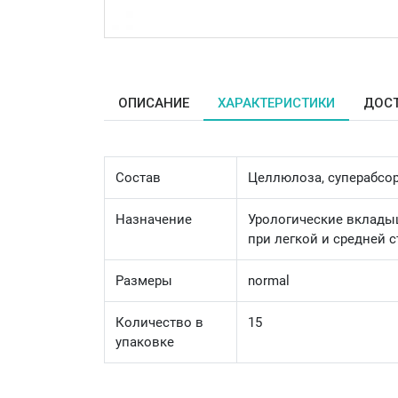
ОПИСАНИЕ
ХАРАКТЕРИСТИКИ
ДОС
Состав
Целлюлоза, суперабсор
Назначение
Урологические вкладыш
при легкой и средней 
Размеры
normal
Количество в
15
упаковке