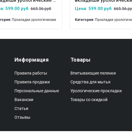
вкладыши урологические для мужчин seni man normal
а: 599.00 руб
Цена: 599.00 руб
665.56 руб
665.56 р
гория:
Прокладки урологические
Категория:
Прокладки урологиче
Информация
Товары
Правила работы
Впитывающие пеленки
Правила продажи
Средства для мытья
Персональные данные
Урологические прокладки
Вакансии
Товары со скидкой
Статьи
Отзывы