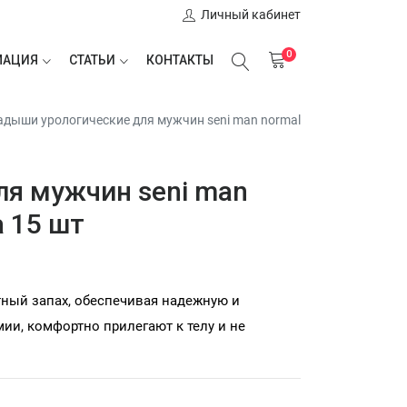
Личный кабинет
0
МАЦИЯ
СТАТЬИ
КОНТАКТЫ
адыши урологические для мужчин seni man normal
ля мужчин seni man
а 15 шт
тный запах, обеспечивая надежную и
ии, комфортно прилегают к телу и не