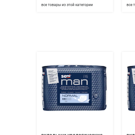
все товары из этой категории
все 