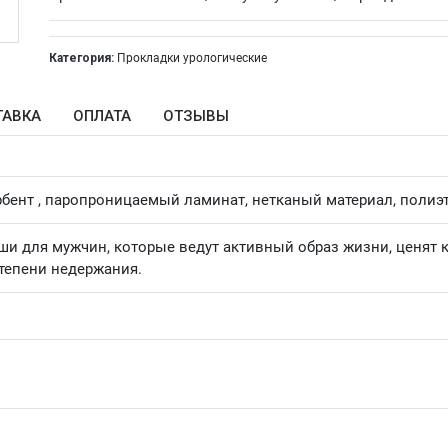
Категория:
Прокладки урологические
ТАВКА
ОПЛАТА
ОТЗЫВЫ
бент , паропроницаемый ламинат, нетканый материал, полиэт
и для мужчин, которые ведут активный образ жизни, ценят 
степени недержания.